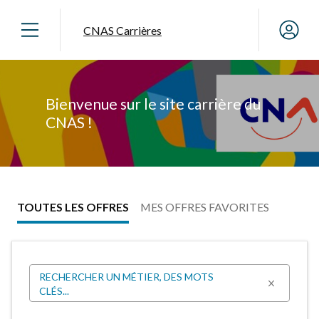
CNAS Carrières
Slide 1 of 1
Bienvenue sur le site carrière du
CNAS !
TOUTES LES OFFRES
MES OFFRES FAVORITES
RECHERCHER UN MÉTIER, DES MOTS
CLÉS...